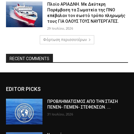
Πλοίο ΑΡΙΑΔΝΗ. Με Δεύτερη
Παρέμβαση τα Σωματεία της ΠΝΟ
επέβαλαν τον σωστό τρόπο πληρωμής
τους ΓΙΑ ΟΛΟΥΣ ΤΟΥΣ ΝΑΥΤΕΡΓΑΤΕΣ.
29 Ιουλίου, 2026
Φόρτωση περισσοτέρων
RECENT COMMENTS
EDITOR PICKS
ΠPOΒΛΗΜΑΤΙΣΜΟΣ ΑΠΟ ΤΗΝ ΣΤΑΣΗ
ΠΕΝΕΝ- ΠΕΜΕΝ- ΣΤΕΦΕΝΣΩΝ. ...
31 Ιουλίου, 2026