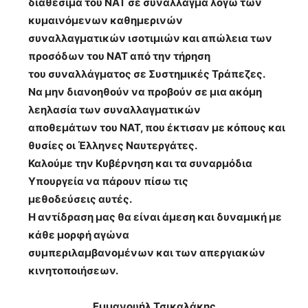
διαθέσιμα του ΝΑΤ σε συνάλλαγμα λόγω των
κυμαινόμενων καθημερινών
συναλλαγματικών ισοτιμιών και απώλεια των
προσόδων του ΝΑΤ από την τήρηση
του συναλλάγματος σε Συστημικές Τράπεζες.
Να μην διανοηθούν να προβούν σε μια ακόμη
λεηλασία των συναλλαγματικών
αποθεμάτων του ΝΑΤ, που έκτισαν με κόπους και
θυσίες οι Έλληνες Ναυτεργάτες.
Καλούμε την Κυβέρνηση και τα συναρμόδια
Υπουργεία να πάρουν πίσω τις
μεθοδεύσεις αυτές.
Η αντίδραση μας θα είναι άμεση και δυναμική με
κάθε μορφή αγώνα
συμπεριλαμβανομένων και των απεργιακών
κινητοποιήσεων.
Εμμανουήλ Τσικαλάκης