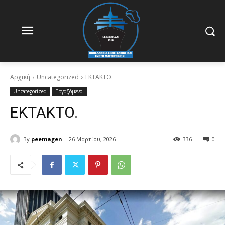
Αρχική
Uncategorized
EKTAKTO.
Uncategorized
Εργαζόμενοι
EKTAKTO.
By
peemagen
26 Μαρτίου, 2026
336
0