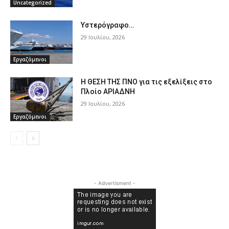
Uncategorized
Υστερόγραφο…
29 Ιουλίου, 2026
Εργαζόμενοι
Η ΘΕΣΗ ΤΗΣ ΠΝΟ για τις εξελίξεις στο
Πλοίο ΑΡΙΑΔΝΗ
29 Ιουλίου, 2026
Εργαζόμενοι
- Advertisment -