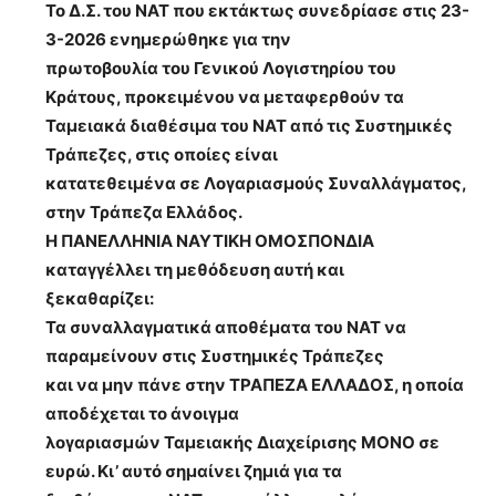
Το Δ.Σ. του ΝΑΤ που εκτάκτως συνεδρίασε στις 23-
3-2026 ενημερώθηκε για την
πρωτοβουλία του Γενικού Λογιστηρίου του
Κράτους, προκειμένου να μεταφερθούν τα
Ταμειακά διαθέσιμα του ΝΑΤ από τις Συστημικές
Τράπεζες, στις οποίες είναι
κατατεθειμένα σε Λογαριασμούς Συναλλάγματος,
στην Τράπεζα Ελλάδος.
Η ΠΑΝΕΛΛΗΝΙΑ ΝΑΥΤΙΚΗ ΟΜΟΣΠΟΝΔΙΑ
καταγγέλλει τη μεθόδευση αυτή και
ξεκαθαρίζει:
Τα συναλλαγματικά αποθέματα του ΝΑΤ να
παραμείνουν στις Συστημικές Τράπεζες
και να μην πάνε στην ΤΡΑΠΕΖΑ ΕΛΛΑΔΟΣ, η οποία
αποδέχεται το άνοιγμα
λογαριασμών Ταμειακής Διαχείρισης ΜΟΝΟ σε
ευρώ. Κι’ αυτό σημαίνει ζημιά για τα