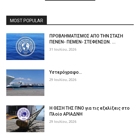
MOST POPULAR
ΠPOΒΛΗΜΑΤΙΣΜΟΣ ΑΠΟ ΤΗΝ ΣΤΑΣΗ
ΠΕΝΕΝ- ΠΕΜΕΝ- ΣΤΕΦΕΝΣΩΝ. ...
31 Ιουλίου, 2026
Υστερόγραφο…
29 Ιουλίου, 2026
Η ΘΕΣΗ ΤΗΣ ΠΝΟ για τις εξελίξεις στο
Πλοίο ΑΡΙΑΔΝΗ
29 Ιουλίου, 2026