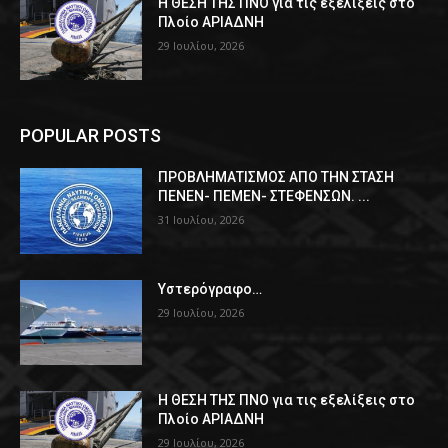
Η ΘΕΣΗ ΤΗΣ ΠΝΟ για τις εξελίξεις στο
Πλοίο ΑΡΙΑΔΝΗ
29 Ιουλίου, 2026
POPULAR POSTS
ΠPOΒΛΗΜΑΤΙΣΜΟΣ ΑΠΟ ΤΗΝ ΣΤΑΣΗ
ΠΕΝΕΝ- ΠΕΜΕΝ- ΣΤΕΦΕΝΣΩΝ. ...
31 Ιουλίου, 2026
Υστερόγραφο…
29 Ιουλίου, 2026
Η ΘΕΣΗ ΤΗΣ ΠΝΟ για τις εξελίξεις στο
Πλοίο ΑΡΙΑΔΝΗ
29 Ιουλίου, 2026