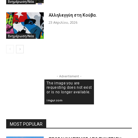
Ενημέρωση/Νέα
Αλληλεγγύη στη Κούβα.
23 Απριλίου, 2026
Ενημέρωση/Νέα
- Advertisment -
MOST POPULAR