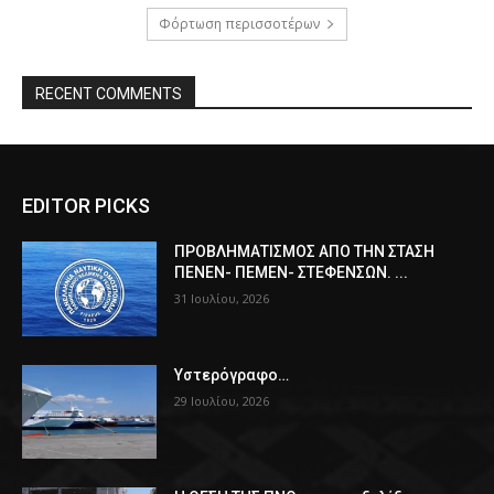
Φόρτωση περισσοτέρων
RECENT COMMENTS
EDITOR PICKS
ΠPOΒΛΗΜΑΤΙΣΜΟΣ ΑΠΟ ΤΗΝ ΣΤΑΣΗ
ΠΕΝΕΝ- ΠΕΜΕΝ- ΣΤΕΦΕΝΣΩΝ. ...
31 Ιουλίου, 2026
Υστερόγραφο…
29 Ιουλίου, 2026