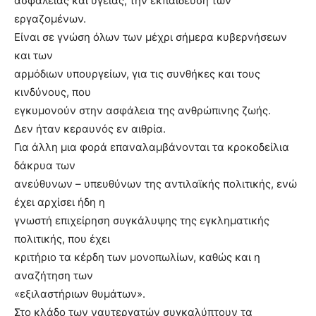
ασφάλειας και υγείας, την εκπαίδευση των
εργαζομένων.
Είναι σε γνώση όλων των μέχρι σήμερα κυβερνήσεων
και των
αρμόδιων υπουργείων, για τις συνθήκες και τους
κινδύνους, που
εγκυμονούν στην ασφάλεια της ανθρώπινης ζωής.
Δεν ήταν κεραυνός εν αιθρία.
Για άλλη μια φορά επαναλαμβάνονται τα κροκοδείλια
δάκρυα των
ανεύθυνων – υπευθύνων της αντιλαϊκής πολιτικής, ενώ
έχει αρχίσει ήδη η
γνωστή επιχείρηση συγκάλυψης της εγκληματικής
πολιτικής, που έχει
κριτήριο τα κέρδη των μονοπωλίων, καθώς και η
αναζήτηση των
«εξιλαστήριων θυμάτων».
Στο κλάδο των ναυτεργατών συγκαλύπτουν τα