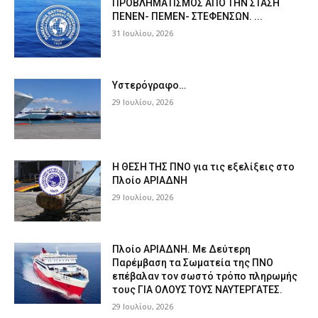
ΠPOΒΛΗΜΑΤΙΣΜΟΣ ΑΠΟ ΤΗΝ ΣΤΑΣΗ
ΠΕΝΕΝ- ΠΕΜΕΝ- ΣΤΕΦΕΝΣΩΝ. ...
31 Ιουλίου, 2026
Υστερόγραφο…
29 Ιουλίου, 2026
Η ΘΕΣΗ ΤΗΣ ΠΝΟ για τις εξελίξεις στο
Πλοίο ΑΡΙΑΔΝΗ
29 Ιουλίου, 2026
Πλοίο ΑΡΙΑΔΝΗ. Με Δεύτερη
Παρέμβαση τα Σωματεία της ΠΝΟ
επέβαλαν τον σωστό τρόπο πληρωμής
τους ΓΙΑ ΟΛΟΥΣ ΤΟΥΣ ΝΑΥΤΕΡΓΑΤΕΣ.
29 Ιουλίου, 2026