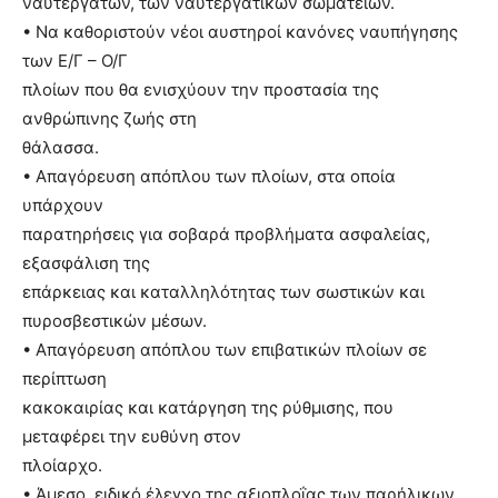
ναυτεργατών, των ναυτεργατικών σωματείων.
• Να καθοριστούν νέοι αυστηροί κανόνες ναυπήγησης
των Ε/Γ – Ο/Γ
πλοίων που θα ενισχύουν την προστασία της
ανθρώπινης ζωής στη
θάλασσα.
• Απαγόρευση απόπλου των πλοίων, στα οποία
υπάρχουν
παρατηρήσεις για σοβαρά προβλήματα ασφαλείας,
εξασφάλιση της
επάρκειας και καταλληλότητας των σωστικών και
πυροσβεστικών μέσων.
• Απαγόρευση απόπλου των επιβατικών πλοίων σε
περίπτωση
κακοκαιρίας και κατάργηση της ρύθμισης, που
μεταφέρει την ευθύνη στον
πλοίαρχο.
• Άμεσο, ειδικό έλεγχο της αξιοπλοΐας των παρήλικων