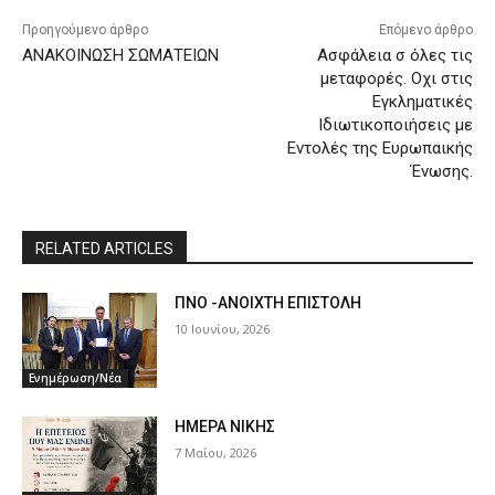
Προηγούμενο άρθρο
Επόμενο άρθρο
ΑΝΑΚΟΙΝΩΣΗ ΣΩΜΑΤΕΙΩΝ
Ασφάλεια σ όλες τις
μεταφορές. Οχι στις
Εγκληματικές
Ιδιωτικοποιήσεις με
Εντολές της Ευρωπαικής
Ένωσης.
RELATED ARTICLES
ΠΝΟ -ΑΝΟΙΧΤΗ ΕΠΙΣΤΟΛΗ
10 Ιουνίου, 2026
Ενημέρωση/Νέα
ΗΜΕΡΑ ΝΙΚΗΣ
7 Μαΐου, 2026