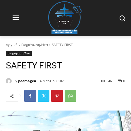
Αρχική
Ενημέρωση/Νέα
SAFETY FIRST
Ενημέρωση/Νέα
SAFETY FIRST
By
peemagen
6 Μαρτίου, 2023
646
0