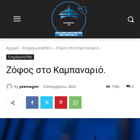
Αρχική
Ενημέρωση/Νέα
Ζόφος στο Καμπαναριό.
Ενημέρωση/Νέα
Ζόφος στο Καμπαναριό.
By
peemagen
5 Σεπτεμβρίου, 2025
1562
0