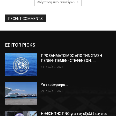
Φόρτωση περισσοτέρων
RECENT COMMENTS
EDITOR PICKS
ΠPOΒΛΗΜΑΤΙΣΜΟΣ ΑΠΟ ΤΗΝ ΣΤΑΣΗ
ΠΕΝΕΝ- ΠΕΜΕΝ- ΣΤΕΦΕΝΣΩΝ. ...
31 Ιουλίου, 2026
Υστερόγραφο…
29 Ιουλίου, 2026
Η ΘΕΣΗ ΤΗΣ ΠΝΟ για τις εξελίξεις στο