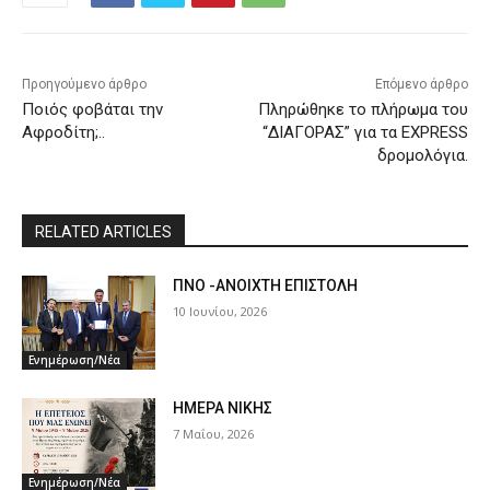
Προηγούμενο άρθρο
Επόμενο άρθρο
Ποιός φοβάται την
Πληρώθηκε το πλήρωμα του
Αφροδίτη;..
“ΔΙΑΓΟΡΑΣ” για τα EXPRESS
δρομολόγια.
RELATED ARTICLES
ΠΝΟ -ΑΝΟΙΧΤΗ ΕΠΙΣΤΟΛΗ
10 Ιουνίου, 2026
Ενημέρωση/Νέα
ΗΜΕΡΑ ΝΙΚΗΣ
7 Μαΐου, 2026
Ενημέρωση/Νέα