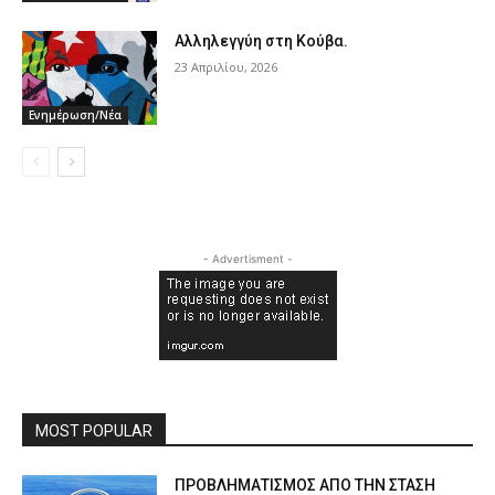
Αλληλεγγύη στη Κούβα.
23 Απριλίου, 2026
Ενημέρωση/Νέα
- Advertisment -
MOST POPULAR
ΠPOΒΛΗΜΑΤΙΣΜΟΣ ΑΠΟ ΤΗΝ ΣΤΑΣΗ