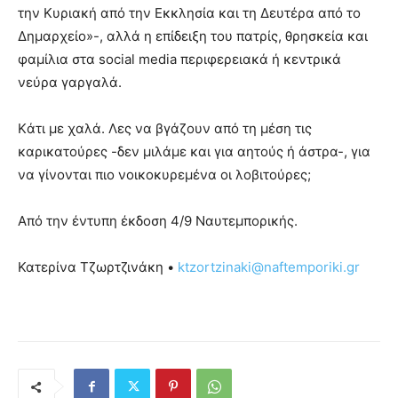
την Κυριακή από την Εκκλησία και τη Δευτέρα από το
Δημαρχείο»-, αλλά η επίδειξη του πατρίς, θρησκεία και
φαμίλια στα social media περιφερειακά ή κεντρικά
νεύρα γαργαλά.
Kάτι με χαλά. Λες να βγάζουν από τη μέση τις
καρικατούρες -δεν μιλάμε και για αητούς ή άστρα-, για
να γίνονται πιο νοικοκυρεμένα οι λοβιτούρες;
Από την έντυπη έκδοση 4/9 Ναυτεμπορικής.
Κατερίνα Τζωρτζινάκη •
ktzortzinaki@naftemporiki.gr