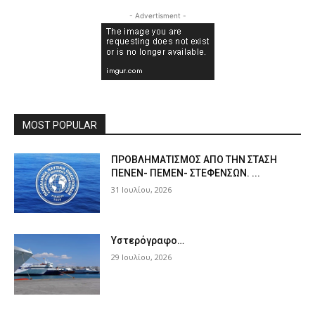
- Advertisment -
MOST POPULAR
ΠPOΒΛΗΜΑΤΙΣΜΟΣ ΑΠΟ ΤΗΝ ΣΤΑΣΗ
ΠΕΝΕΝ- ΠΕΜΕΝ- ΣΤΕΦΕΝΣΩΝ. ...
31 Ιουλίου, 2026
Υστερόγραφο…
29 Ιουλίου, 2026