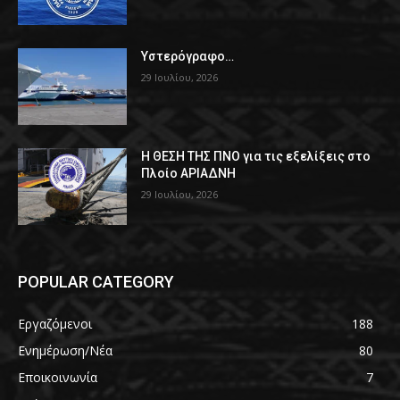
Υστερόγραφο…
29 Ιουλίου, 2026
Η ΘΕΣΗ ΤΗΣ ΠΝΟ για τις εξελίξεις στο
Πλοίο ΑΡΙΑΔΝΗ
29 Ιουλίου, 2026
POPULAR CATEGORY
Εργαζόμενοι
188
Ενημέρωση/Νέα
80
Εποικοινωνία
7