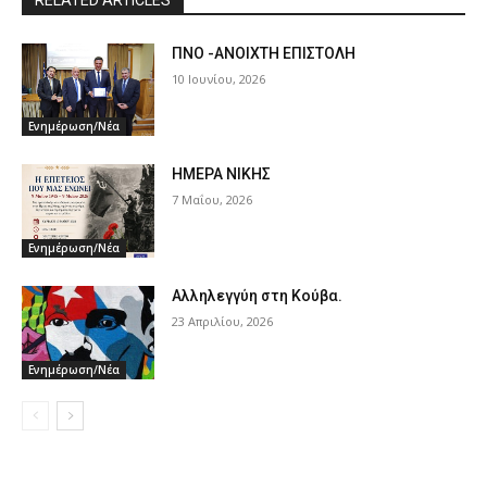
ΠΝΟ -ΑΝΟΙΧΤΗ ΕΠΙΣΤΟΛΗ
10 Ιουνίου, 2026
Ενημέρωση/Νέα
ΗΜΕΡΑ ΝΙΚΗΣ
7 Μαΐου, 2026
Ενημέρωση/Νέα
Αλληλεγγύη στη Κούβα.
23 Απριλίου, 2026
Ενημέρωση/Νέα