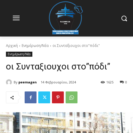
Αρχική
Ενημέρωση/Νέα
οι Συνταξιουχοι στο"πόδι"
Ενημέρωση/Νέα
οι Συνταξιουχοι στο”πόδι”
By
peemagen
14 Φεβρουαρίου, 2024
1625
0