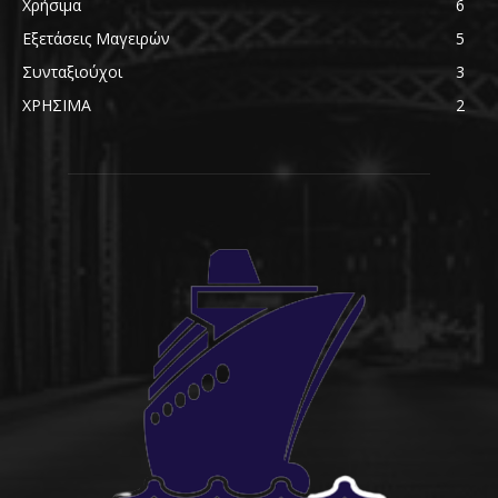
Χρήσιμα
6
Εξετάσεις Μαγειρών
5
Συνταξιούχοι
3
ΧΡΗΣΙΜΑ
2