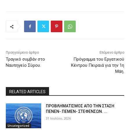
Προηγούμενο άρθρο
Επόμενο άρθρο
Τραγικό συμβάν στο
Πρόγραμμα του Εργατικού
Ναυπηγείο Σύρου.
Κέντρου Πειραιά για την 1η
Μάη.
RELATED ARTICLES
ΠPOΒΛΗΜΑΤΙΣΜΟΣ ΑΠΟ ΤΗΝ ΣΤΑΣΗ
ΠΕΝΕΝ- ΠΕΜΕΝ- ΣΤΕΦΕΝΣΩΝ. ...
31 Ιουλίου, 2026
Uncategorized