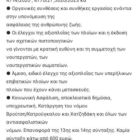
4714/2020 , 4770/21 ,5020/2023 κά
● Οργανικές συνθέσεις και συνθήκες εργασίας ενάντια
στην υπονόμευση της
ασφάλειας της ανθρώπινης ζωής.
● Οι έλεγχοι της αξιοπλοΐας των πλοίων και η έκδοση
των σχετικών πιστοποιητικών
να γίνονται με κρατική ευθύνη και τη συμμετοχή των
ναυτεργατών, των
ναυτεργατικών σωματείων.
● Άμεσο, ειδικό έλεγχο της αξιοπλοΐας των υπερήλικων
επιβατικών πλοίων και των
πλοίων που έχουν κάνει μετασκευές.
● Κοινωνική Ασφάλιση, αποκλειστικά δημόσια,
υποχρεωτική. Κατάργηση του νόμου
Βρούτση/Κατρούγκαλου και Χατζηδάκη και όλων των
αντιασφαλιστικών
νόμων. Επαναφορά της 13ης και 14ης σύνταξης. Καμία
σύνταξη κάτω από 600 ευρώ.