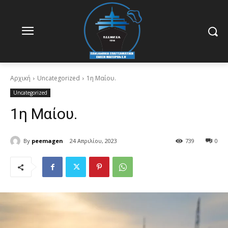
Αρχική
Uncategorized
1η Μαίου.
Uncategorized
1η Μαίου.
By
peemagen
24 Απριλίου, 2023
739
0