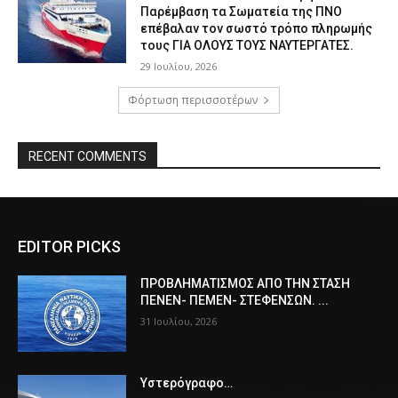
Παρέμβαση τα Σωματεία της ΠΝΟ
επέβαλαν τον σωστό τρόπο πληρωμής
τους ΓΙΑ ΟΛΟΥΣ ΤΟΥΣ ΝΑΥΤΕΡΓΑΤΕΣ.
29 Ιουλίου, 2026
Φόρτωση περισσοτέρων
RECENT COMMENTS
EDITOR PICKS
ΠPOΒΛΗΜΑΤΙΣΜΟΣ ΑΠΟ ΤΗΝ ΣΤΑΣΗ
ΠΕΝΕΝ- ΠΕΜΕΝ- ΣΤΕΦΕΝΣΩΝ. ...
31 Ιουλίου, 2026
Υστερόγραφο…