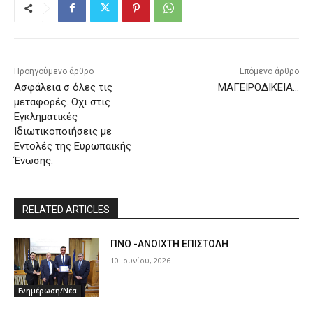
Προηγούμενο άρθρο
Επόμενο άρθρο
Ασφάλεια σ όλες τις
ΜΑΓΕΙΡΟΔΙΚΕΙΑ…
μεταφορές. Οχι στις
Εγκληματικές
Ιδιωτικοποιήσεις με
Εντολές της Ευρωπαικής
Ένωσης.
RELATED ARTICLES
ΠΝΟ -ΑΝΟΙΧΤΗ ΕΠΙΣΤΟΛΗ
10 Ιουνίου, 2026
Ενημέρωση/Νέα