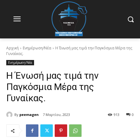
Αρχική
Ενημέρωση/Νέα
Η Ένωσή μας τιμά την Παγκόσμια Μέρα της
Γυναίκας.
Ενημέρωση/Νέα
Η Ένωσή μας τιμά την
Παγκόσμια Μέρα της
Γυναίκας.
By
peemagen
7 Μαρτίου, 2023
913
0