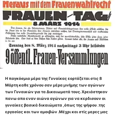
Η παγκόσμια μέρα της Γυναίκας εορτάζεται στις 8
Μάρτη καθε χρόνου σαν μέρα μνήμης των αγώνων
των Γυναικών για τα Δικαιωματά τους. Χρειάστηκαν
πανω απο εναν αιώνα αγώνων για να κερδισουν οι
γυναίκες βασικά δικαιώματα ,όπως της ψήφου .της
εργασίας και των αμοιβών .Μέχρι και στίς μερες μας