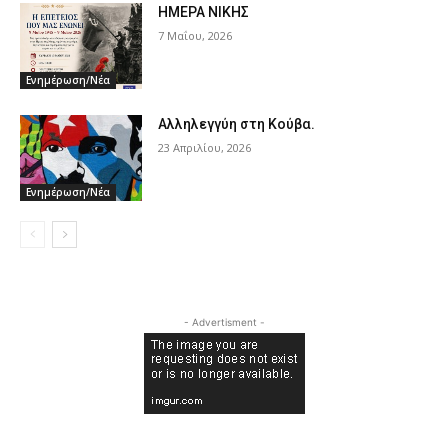
ΗΜΕΡΑ ΝΙΚΗΣ
7 Μαΐου, 2026
Ενημέρωση/Νέα
Αλληλεγγύη στη Κούβα.
23 Απριλίου, 2026
Ενημέρωση/Νέα
- Advertisment -