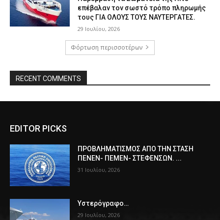
επέβαλαν τον σωστό τρόπο πληρωμής
τους ΓΙΑ ΟΛΟΥΣ ΤΟΥΣ ΝΑΥΤΕΡΓΑΤΕΣ.
29 Ιουλίου, 2026
Φόρτωση περισσοτέρων
RECENT COMMENTS
EDITOR PICKS
ΠPOΒΛΗΜΑΤΙΣΜΟΣ ΑΠΟ ΤΗΝ ΣΤΑΣΗ
ΠΕΝΕΝ- ΠΕΜΕΝ- ΣΤΕΦΕΝΣΩΝ. ...
31 Ιουλίου, 2026
Υστερόγραφο…
29 Ιουλίου, 2026