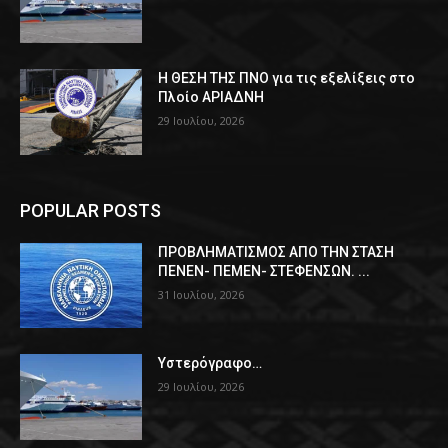
Η ΘΕΣΗ ΤΗΣ ΠΝΟ για τις εξελίξεις στο
Πλοίο ΑΡΙΑΔΝΗ
29 Ιουλίου, 2026
POPULAR POSTS
ΠPOΒΛΗΜΑΤΙΣΜΟΣ ΑΠΟ ΤΗΝ ΣΤΑΣΗ
ΠΕΝΕΝ- ΠΕΜΕΝ- ΣΤΕΦΕΝΣΩΝ. ...
31 Ιουλίου, 2026
Υστερόγραφο…
29 Ιουλίου, 2026