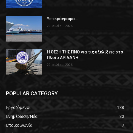
Υστερόγραφο…
29 Ιουλίου, 2026
Η ΘΕΣΗ ΤΗΣ ΠΝΟ για τις εξελίξεις στο
Πλοίο ΑΡΙΑΔΝΗ
29 Ιουλίου, 2026
POPULAR CATEGORY
Εργαζόμενοι
188
Ενημέρωση/Νέα
80
Εποικοινωνία
7