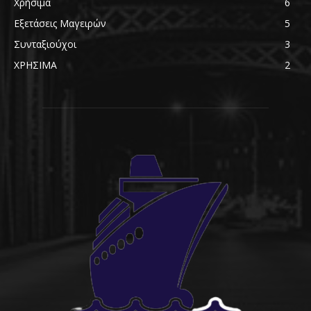
Χρήσιμα
6
Εξετάσεις Μαγειρών
5
Συνταξιούχοι
3
ΧΡΗΣΙΜΑ
2