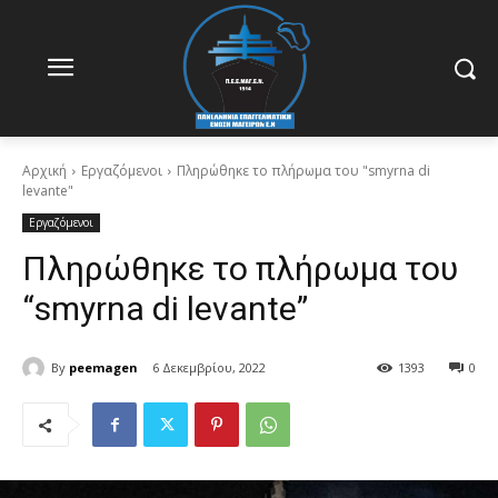
Αρχική
Εργαζόμενοι
Πληρώθηκε το πλήρωμα του "smyrna di
levante"
Εργαζόμενοι
Πληρώθηκε το πλήρωμα του
“smyrna di levante”
By
peemagen
6 Δεκεμβρίου, 2022
1393
0