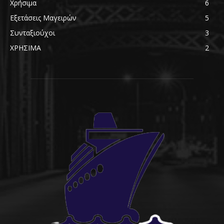
Χρήσιμα
6
Εξετάσεις Μαγειρών
5
Συνταξιούχοι
3
ΧΡΗΣΙΜΑ
2