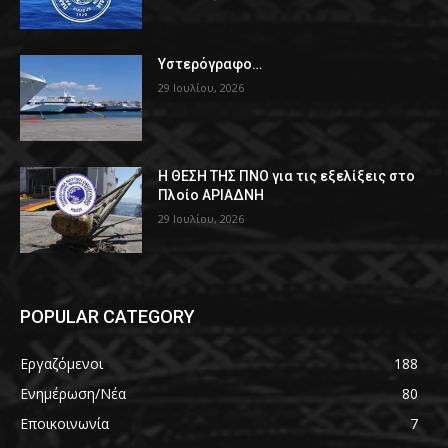
Υστερόγραφο…
29 Ιουλίου, 2026
Η ΘΕΣΗ ΤΗΣ ΠΝΟ για τις εξελίξεις στο
Πλοίο ΑΡΙΑΔΝΗ
29 Ιουλίου, 2026
POPULAR CATEGORY
Εργαζόμενοι
188
Ενημέρωση/Νέα
80
Εποικοινωνία
7