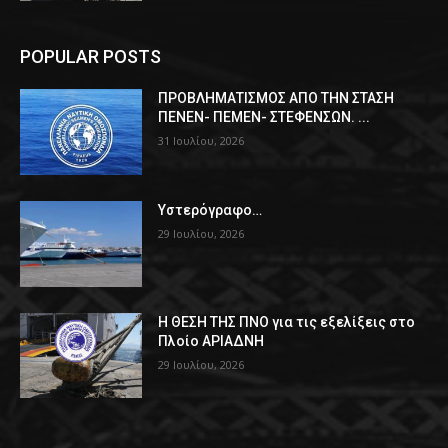
POPULAR POSTS
ΠPOΒΛΗΜΑΤΙΣΜΟΣ ΑΠΟ ΤΗΝ ΣΤΑΣΗ
ΠΕΝΕΝ- ΠΕΜΕΝ- ΣΤΕΦΕΝΣΩΝ. ...
31 Ιουλίου, 2026
Υστερόγραφο…
29 Ιουλίου, 2026
Η ΘΕΣΗ ΤΗΣ ΠΝΟ για τις εξελίξεις στο
Πλοίο ΑΡΙΑΔΝΗ
29 Ιουλίου, 2026