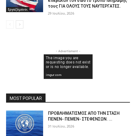
επέβαλαν τον σωστό τρόπο πληρωμής
τους ΓΙΑ ΟΛΟΥΣ ΤΟΥΣ ΝΑΥΤΕΡΓΑΤΕΣ.
Εργαζόμενοι
29 Ιουλίου, 2026
- Advertisment -
MOST POPULAR
ΠPOΒΛΗΜΑΤΙΣΜΟΣ ΑΠΟ ΤΗΝ ΣΤΑΣΗ
ΠΕΝΕΝ- ΠΕΜΕΝ- ΣΤΕΦΕΝΣΩΝ. ...
31 Ιουλίου, 2026