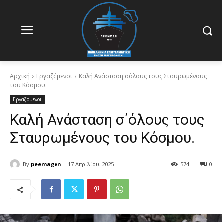
Αρχική
Εργαζόμενοι
Καλή Ανάσταση σ΄όλους τους Σταυρωμένους
του Κόσμου.
Εργαζόμενοι
Καλή Ανάσταση σ΄όλους τους
Σταυρωμένους του Κόσμου.
By
peemagen
17 Απριλίου, 2025
574
0