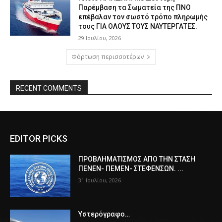
Παρέμβαση τα Σωματεία της ΠΝΟ
επέβαλαν τον σωστό τρόπο πληρωμής
τους ΓΙΑ ΟΛΟΥΣ ΤΟΥΣ ΝΑΥΤΕΡΓΑΤΕΣ.
29 Ιουλίου, 2026
Φόρτωση περισσοτέρων
RECENT COMMENTS
EDITOR PICKS
ΠPOΒΛΗΜΑΤΙΣΜΟΣ ΑΠΟ ΤΗΝ ΣΤΑΣΗ
ΠΕΝΕΝ- ΠΕΜΕΝ- ΣΤΕΦΕΝΣΩΝ. ...
31 Ιουλίου, 2026
Υστερόγραφο…