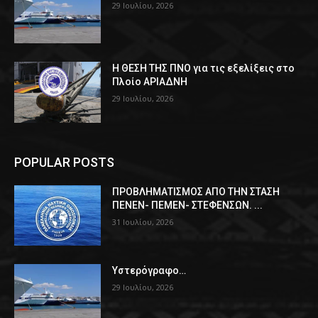
29 Ιουλίου, 2026
Η ΘΕΣΗ ΤΗΣ ΠΝΟ για τις εξελίξεις στο
Πλοίο ΑΡΙΑΔΝΗ
29 Ιουλίου, 2026
POPULAR POSTS
ΠPOΒΛΗΜΑΤΙΣΜΟΣ ΑΠΟ ΤΗΝ ΣΤΑΣΗ
ΠΕΝΕΝ- ΠΕΜΕΝ- ΣΤΕΦΕΝΣΩΝ. ...
31 Ιουλίου, 2026
Υστερόγραφο…
29 Ιουλίου, 2026