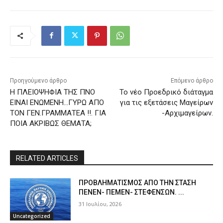
Προηγούμενο άρθρο
Επόμενο άρθρο
Η ΠΛΕIΟΨΗΦΙΑ ΤΗΣ ΠΝΟ
Το νέο Προεδρικό διάταγμα
ΕΙΝΑΙ ΕΝΩΜΕΝΗ…ΓΥΡΩ ΑΠΟ
για τις εξετάσεις Μαγείρων
ΤΟΝ ΓΕΝ.ΓΡΑΜΜΑΤΕΑ !!. ΓΙΑ
-Αρχιμαγείρων.
ΠΟΙΑ ΑΚΡΙΒΩΣ ΘΕΜΑΤΑ;
RELATED ARTICLES
ΠPOΒΛΗΜΑΤΙΣΜΟΣ ΑΠΟ ΤΗΝ ΣΤΑΣΗ
ΠΕΝΕΝ- ΠΕΜΕΝ- ΣΤΕΦΕΝΣΩΝ. ...
31 Ιουλίου, 2026
Uncategorized