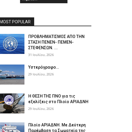
MOST POPULAR
ΠPOΒΛΗΜΑΤΙΣΜΟΣ ΑΠΟ ΤΗΝ
ΣΤΑΣΗ ΠΕΝΕΝ- ΠΕΜΕΝ-
ΣΤΕΦΕΝΣΩΝ. ...
31 Ιουλίου, 2026
Υστερόγραφο…
29 Ιουλίου, 2026
Η ΘΕΣΗ ΤΗΣ ΠΝΟ για τις
εξελίξεις στο Πλοίο ΑΡΙΑΔΝΗ
29 Ιουλίου, 2026
Πλοίο ΑΡΙΑΔΝΗ. Με Δεύτερη
Παρέμβαση τα Σωματεία της