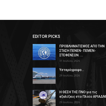
EDITOR PICKS
ΠPOΒΛΗΜΑΤΙΣΜΟΣ ΑΠΟ ΤΗΝ
ΣΤΑΣΗ ΠΕΝΕΝ- ΠΕΜΕΝ-
ΣΤΕΦΕΝΣΩΝ. ...
31 Ιουλίου, 2026
Υστερόγραφο…
29 Ιουλίου, 2026
Η ΘΕΣΗ ΤΗΣ ΠΝΟ για τις
εξελίξεις στο Πλοίο ΑΡΙΑΔΝ
29 Ιουλίου, 2026