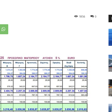
1856
0