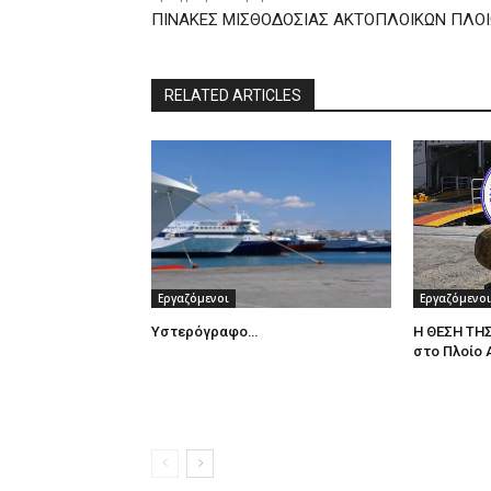
ΠΙΝΑΚΕΣ ΜΙΣΘΟΔΟΣΙΑΣ ΑΚΤΟΠΛΟΙΚΩΝ ΠΛΟ
RELATED ARTICLES
Εργαζόμενοι
Εργαζόμενοι
Υστερόγραφο…
Η ΘΕΣΗ ΤΗΣ
στο Πλοίο