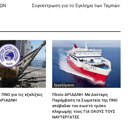
ΙΩΝ
Συγκέντρωση για το Έγκλημα των Τεμπών.
Εργαζόμενοι
 ΠΝΟ για τις εξελίξεις
Πλοίο ΑΡΙΑΔΝΗ. Με Δεύτερη
 ΑΡΙΑΔΝΗ
Παρέμβαση τα Σωματεία της ΠΝΟ
επέβαλαν τον σωστό τρόπο
πληρωμής τους ΓΙΑ ΟΛΟΥΣ ΤΟΥΣ
ΝΑΥΤΕΡΓΑΤΕΣ.