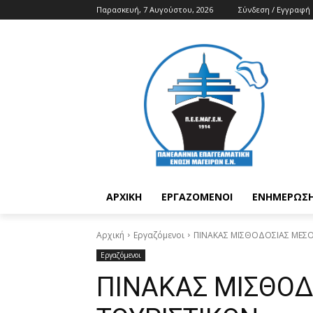
Παρασκευή, 7 Αυγούστου, 2026
Σύνδεση / Εγγραφή
ΑΡΧΙΚΉ
ΕΡΓΑΖΌΜΕΝΟΙ
ΕΝΗΜΈΡΩΣΗ
Αρχική
Εργαζόμενοι
ΠΙΝΑΚΑΣ ΜΙΣΘΟΔΟΣΙΑΣ ΜΕΣΟ
Εργαζόμενοι
ΠΙΝΑΚΑΣ ΜΙΣΘΟΔ