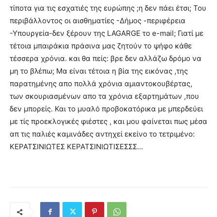
τίποτα για τις εσχατιές της ευρώπης ;η δεν πάει έτσι; Του
περιβάλλοντος οι αισθηματίες -Δήμος -περιφέρεια
-Υπουργεία-δεν ξέρουν της LAGARGE τo e-mail; Γιατί με
τέτοια μπαιράκια πράσινα μας ζητούν το ψήφο κάθε
τέσσερα χρόνια. και θα πείς: βρε δεν αλλάζω δρόμο να
μη το βλέπω; Μα είναι τέτοια η βία της εικόνας ,της
παρατημένης απο πολλά χρόνια αμιαντοκουβέρτας,
των σκουριασμένων απο τα χρόνια εξαρτημάτων ,που
δεν μπορείς. Και το μυαλό προβοκατόρικα με μπερδεύει
με τίς προεκλογικές φιέστες , και μου φαίνεται πως μέσα
απ τις παλιές καμινάδες αντηχεί εκείνο το τετριμένο:
ΚΕΡΑΤΣΙΝΙΩΤΕΣ ΚΕΡΑΤΣΙΝΙΩΤΙΣΕΣΣΣ…