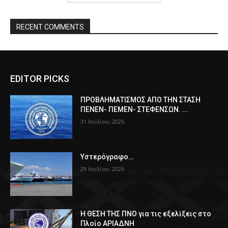
RECENT COMMENTS
EDITOR PICKS
ΠPOΒΛΗΜΑΤΙΣΜΟΣ ΑΠΟ ΤΗΝ ΣΤΑΣΗ
ΠΕΝΕΝ- ΠΕΜΕΝ- ΣΤΕΦΕΝΣΩΝ. ...
31 Ιουλίου, 2026
Υστερόγραφο…
29 Ιουλίου, 2026
Η ΘΕΣΗ ΤΗΣ ΠΝΟ για τις εξελίξεις στο
Πλοίο ΑΡΙΑΔΝΗ