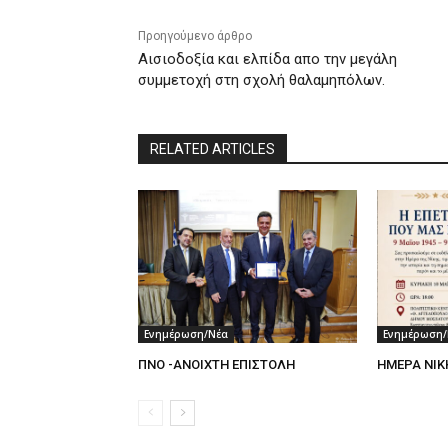
Προηγούμενο άρθρο
Αισιοδοξία και ελπίδα απο την μεγάλη
συμμετοχή στη σχολή θαλαμηπόλων.
RELATED ARTICLES
Ενημέρωση/Νέα
Ενημέρωση/
ΠΝΟ -ΑΝΟΙΧΤΗ ΕΠΙΣΤΟΛΗ
ΗΜΕΡΑ ΝΙΚ