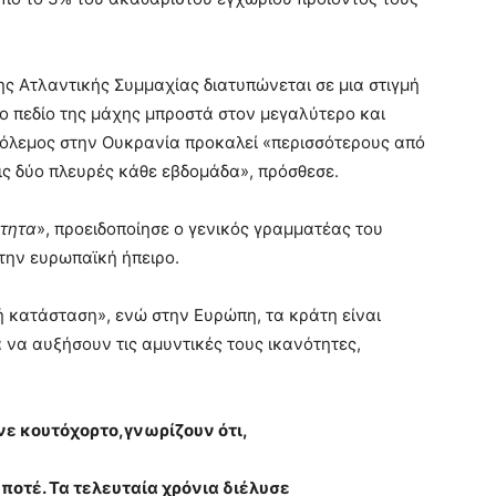
ς Ατλαντικής Συμμαχίας διατυπώνεται σε μια στιγμή
ο πεδίο της μάχης μπροστά στον μεγαλύτερο και
πόλεμος στην Ουκρανία προκαλεί «περισσότερους από
ις δύο πλευρές κάθε εβδομάδα», πρόσθεσε.
ύτητα
», προειδοποίησε ο γενικός γραμματέας του
την ευρωπαϊκή ήπειρο.
ή κατάσταση», ενώ στην Ευρώπη, τα κράτη είναι
να αυξήσουν τις αμυντικές τους ικανότητες,
νε κουτόχορτο,γνωρίζουν ότι,
ποτέ. Τα τελευταία χρόνια διέλυσε