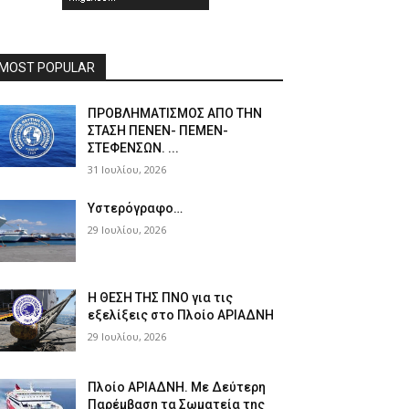
MOST POPULAR
ΠPOΒΛΗΜΑΤΙΣΜΟΣ ΑΠΟ ΤΗΝ
ΣΤΑΣΗ ΠΕΝΕΝ- ΠΕΜΕΝ-
ΣΤΕΦΕΝΣΩΝ. ...
31 Ιουλίου, 2026
Υστερόγραφο…
29 Ιουλίου, 2026
Η ΘΕΣΗ ΤΗΣ ΠΝΟ για τις
εξελίξεις στο Πλοίο ΑΡΙΑΔΝΗ
29 Ιουλίου, 2026
Πλοίο ΑΡΙΑΔΝΗ. Με Δεύτερη
Παρέμβαση τα Σωματεία της