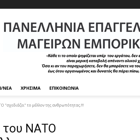
/ΝΈΑ
ΧΡΉΣΙΜΑ
ΕΠΙΚΟΙΝΩΝΊΑ
Ο "σχεδιάζει" το μέλλον της ανθρωπότητας.!!!
ς του ΝΑΤΟ