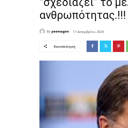
“σχεδιάζει” το μ
ανθρωπότητας.!!!
By
peemagen
17 Δεκεμβρίου, 2024
Κοινοποίηση