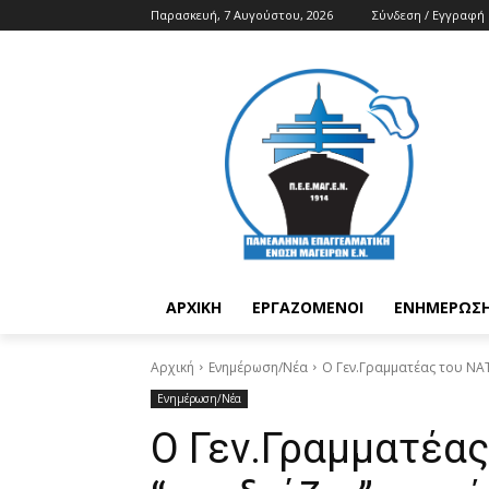
Παρασκευή, 7 Αυγούστου, 2026
Σύνδεση / Εγγραφή
ΑΡΧΙΚΉ
ΕΡΓΑΖΌΜΕΝΟΙ
ΕΝΗΜΈΡΩΣΗ
Αρχική
Ενημέρωση/Νέα
Ο Γεν.Γραμματέας του ΝΑΤ
Ενημέρωση/Νέα
Ο Γεν.Γραμματέα