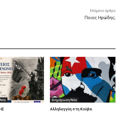
Επόμενο άρθρο
Ποιος Ηρώδης;
Νέα
Ενημέρωση/Νέα
ΗΣ
Αλληλεγγύη στη Κούβα.