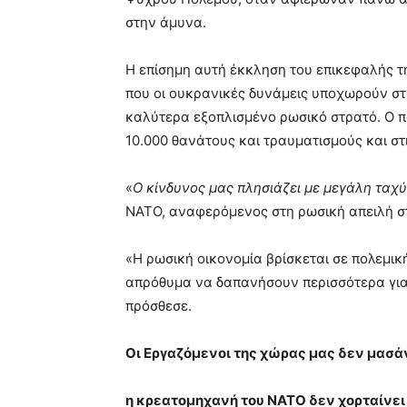
στην άμυνα.
Η επίσημη αυτή έκκληση του επικεφαλής τη
που οι ουκρανικές δυνάμεις υποχωρούν στ
καλύτερα εξοπλισμένο ρωσικό στρατό. Ο 
10.000 θανάτους και τραυματισμούς και στ
«
Ο κίνδυνος μας πλησιάζει με μεγάλη ταχ
ΝΑΤΟ, αναφερόμενος στη ρωσική απειλή σ
«Η ρωσική οικονομία βρίσκεται σε πολεμικ
απρόθυμα να δαπανήσουν περισσότερα για 
πρόσθεσε.
Οι Εργαζόμενοι της χώρας μας δεν μασά
η κρεατομηχανή του ΝΑΤΟ δεν χορταίνει 