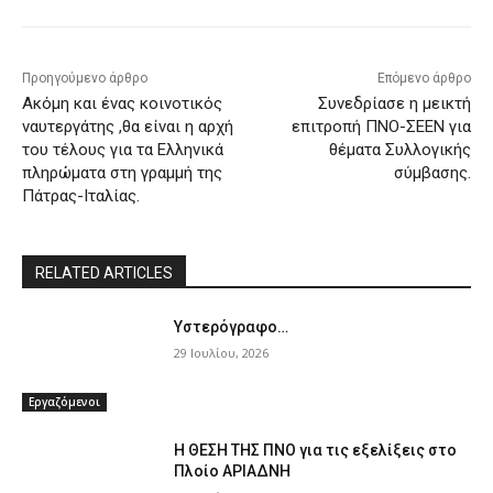
Προηγούμενο άρθρο
Επόμενο άρθρο
Ακόμη και ένας κοινοτικός
Συνεδρίασε η μεικτή
ναυτεργάτης ,θα είναι η αρχή
επιτροπή ΠΝΟ-ΣΕΕΝ για
του τέλους για τα Ελληνικά
θέματα Συλλογικής
πληρώματα στη γραμμή της
σύμβασης.
Πάτρας-Ιταλίας.
RELATED ARTICLES
Υστερόγραφο…
29 Ιουλίου, 2026
Εργαζόμενοι
Η ΘΕΣΗ ΤΗΣ ΠΝΟ για τις εξελίξεις στο
Πλοίο ΑΡΙΑΔΝΗ