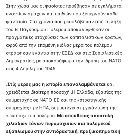
Στην χώρα μας οι φασίστες προέβησαν σε εγκλήματα
εναντίων αμαχων και παιδιών που ξεπερνούν κάθε
φαντασία. Στα χρόνια που μεσολάβησαν από τη λήξη
του Β’ Παγκοσμίου Πολέμου αποκαλύφθηκαν οι
πραγματικές στοχεύσεις των καπιταλιστικών κρατών,
αφού από την επομένη κιόλας μέρα του πολέμου
στράφηκαν ενάντια στην ΕΣΣΔ και στις Σοσιαλιστικές
Δημοκρατίες, με αποκορύφωμα την ίδρυση του ΝΑΤΟ
στις 4 Απρίλη του 1945.
.
Στίς μέρες μας η ιστορία επαναλαμβάνεται
και
χρειάζεται ιδιαίτερη προσοχή .Η Ελλάδα, εξαιτίας της
συμμετοχής σε ΝΑΤΟ-ΕΕ και της «στρατηγικής
συμμαχίας» με ΗΠΑ, συμμετέχει στη γιγάντωση της
«φωτιάς» του πολέμου.
Με απευθείας αποστολή
χιλιάδων τόνων πυρομαχικών και πολεμικού
εξοπλισμού στην αντιδραστική, πραξικοπηματική