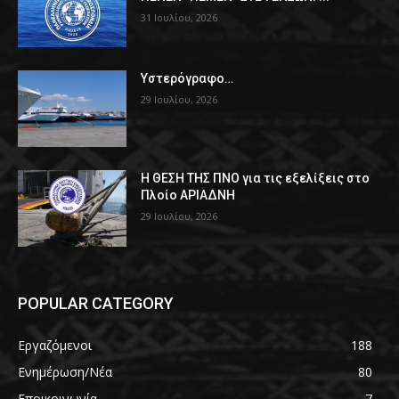
31 Ιουλίου, 2026
Υστερόγραφο…
29 Ιουλίου, 2026
Η ΘΕΣΗ ΤΗΣ ΠΝΟ για τις εξελίξεις στο
Πλοίο ΑΡΙΑΔΝΗ
29 Ιουλίου, 2026
POPULAR CATEGORY
Εργαζόμενοι
188
Ενημέρωση/Νέα
80
Εποικοινωνία
7