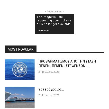
- Advertisment -
MOST POPULAR
ΠPOΒΛΗΜΑΤΙΣΜΟΣ ΑΠΟ ΤΗΝ ΣΤΑΣΗ
ΠΕΝΕΝ- ΠΕΜΕΝ- ΣΤΕΦΕΝΣΩΝ. ...
31 Ιουλίου, 2026
Υστερόγραφο…
29 Ιουλίου, 2026