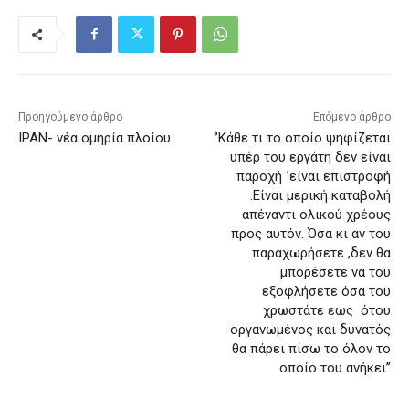
Προηγούμενο άρθρο
Επόμενο άρθρο
ΙΡΑΝ- νέα ομηρία πλοίου
‘’Κάθε τι το οποίο ψηφίζεται
υπέρ του εργάτη δεν είναι
παροχή ΄είναι επιστροφή
.Είναι μερική καταβολή
απέναντι ολικού χρέους
προς αυτόν. Όσα κι αν του
παραχωρήσετε ,δεν θα
μπορέσετε να του
εξοφλήσετε όσα του
χρωστάτε εως ότου
οργανωμένος και δυνατός
θα πάρει πίσω το όλον το
οποίο του ανήκει’’