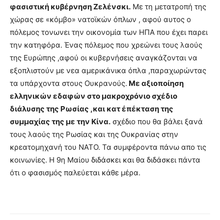
φασιστική κυβέρνηση Ζελένσκι.
Με τη μετατροπή της
χώρας σε «κόμβο» νατοϊκών όπλων , αφού αυτος ο
πόλεμος τονωνει την οικονομία των ΗΠΑ που έχει παρει
την κατηφόρα. Ένας πόλεμος που χρεώνει τους λαούς
της Ευρώπης ,αφού οι κυβερνήσεις αναγκάζονται να
εξοπλιστούν με νεα αμερικάνικα όπλα ,παραχωρώντας
τα υπάρχοντα στους Ουκρανούς.
Με αξιοποίηση
ελληνικών εδαφών στο μακροχρόνιο σχέδιο
διάλυσης της Ρωσίας ,και κατ έπέκταση της
συμμαχίας της με την Κίνα.
σχέδιο που θα βάλει ξανά
τους λαούς της Ρωσίας και της Ουκρανίας στην
κρεατομηχανή του ΝΑΤΟ. Τα συμφέροντα πάνω απο τις
κοινωνίες. Η 9η Μαίου διδάσκει και θα διδάσκει πάντα
ότι ο φασισμός παλεύεται κάθε μέρα.