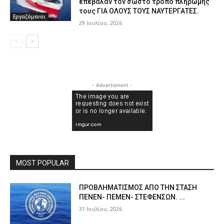
επέβαλαν τον σωστό τρόπο πληρωμής
τους ΓΙΑ ΟΛΟΥΣ ΤΟΥΣ ΝΑΥΤΕΡΓΑΤΕΣ.
Εργαζόμενοι
29 Ιουλίου, 2026
- Advertisment -
MOST POPULAR
ΠPOΒΛΗΜΑΤΙΣΜΟΣ ΑΠΟ ΤΗΝ ΣΤΑΣΗ
ΠΕΝΕΝ- ΠΕΜΕΝ- ΣΤΕΦΕΝΣΩΝ. ...
31 Ιουλίου, 2026