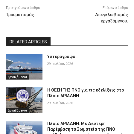
Προηγούμενο άρθρο
Επόμενο άρθρο
Τραυματισμός.
Απεγκλωβισμός
εργαζόμενου.
RELATED ARTICLES
Υστερόγραφο…
29 Ιουλίου, 2026
Εργαζόμενοι
Η ΘΕΣΗ ΤΗΣ ΠΝΟ για τις εξελίξεις στο
Πλοίο ΑΡΙΑΔΝΗ
29 Ιουλίου, 2026
Εργαζόμενοι
Πλοίο ΑΡΙΑΔΝΗ. Με Δεύτερη
Παρέμβαση τα Σωματεία της ΠΝΟ