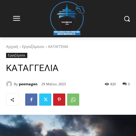
Αρχική
Εργαζόμενοι
ΚΑΤΑΓΓΕΛΙΑ
Εργαζόμενοι
ΚΑΤΑΓΓΕΛΙΑ
By
peemagen
29 Μαΐου, 2023
820
0