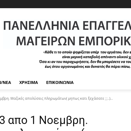
/ΝΈΑ
ΧΡΉΣΙΜΑ
ΕΠΙΚΟΙΝΩΝΊΑ
βρη. Μαζικές απολύσεις πληρωμάτων( μηπως κατι ξεχάσατε ;;;..)...
3 απο 1 Νοεμβρη.