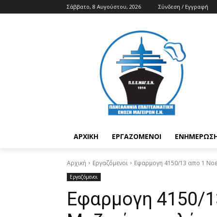
Σάββατο, 8 Αυγούστου, 2026
Σύνδεση / Εγγραφή
ΑΡΧΙΚΉ
ΕΡΓΑΖΌΜΕΝΟΙ
ΕΝΗΜΈΡΩΣΗ
Αρχική
Εργαζόμενοι
Εφαρμογη 4150/13 απο 1 Νοεμ
Εργαζόμενοι
Εφαρμογη 4150/1