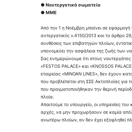
● Ναυτεργατικά σωματεία
● ΜΜΕ
Από την 1 η Νοέμβρη μπαίνει σε εφαρμογή 
αντεργατικός ν.4150/2013 και το άρθρο 29,
συνθέσεις των επιβατηγών πλοίων, εντατικ
υπονομεύει την ασφάλεια της ζωής των να
Σας ενημερώνουμε ότι στους ναυτεργάτες 
«FESTOS PALACE» και «KNOSSOS PALACE»
εταιρείας «ΜΙΝΟΑΝ LINES», δεν έχουν κατ
που προβλέπεται στη ΣΣΕ Ακτοπλοϊας για 
που πραγματοποιήθηκαν την θερινή περίο
πλοία.
Απαιτούμε το υπουργείο, οι υπηρεσίες του κ
αρχές, να μην προχωρήσουν σε καμία από
ανωτέρω πλοίων, αν δεν έχει εξοφληθεί π