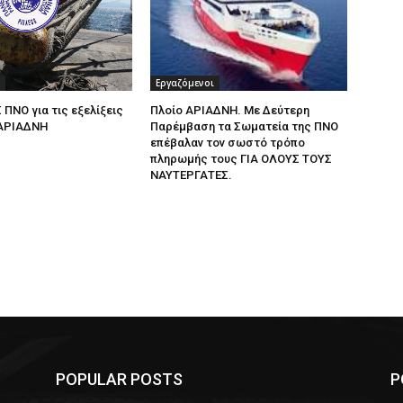
Εργαζόμενοι
 ΠΝΟ για τις εξελίξεις
Πλοίο ΑΡΙΑΔΝΗ. Με Δεύτερη
 ΑΡΙΑΔΝΗ
Παρέμβαση τα Σωματεία της ΠΝΟ
επέβαλαν τον σωστό τρόπο
πληρωμής τους ΓΙΑ ΟΛΟΥΣ ΤΟΥΣ
ΝΑΥΤΕΡΓΑΤΕΣ.
POPULAR POSTS
P