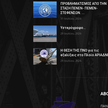
ΠPOΒΛΗΜΑΤΙΣΜΟΣ ΑΠΟ ΤΗΝ
ΣΤΑΣΗ ΠΕΝΕΝ- ΠΕΜΕΝ-
ΣΤΕΦΕΝΣΩΝ. ...
31 Ιουλίου, 2026
Υστερόγραφο…
29 Ιουλίου, 2026
Η ΘΕΣΗ ΤΗΣ ΠΝΟ για τις
εξελίξεις στο Πλοίο ΑΡΙΑΔΝ
29 Ιουλίου, 2026
AB
ΠΑΝ