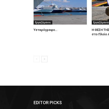
Εργαζόμενοι
Εργαζόμενοι
Υστερόγραφο…
Η ΘΕΣΗ ΤΗΣ
στο Πλοίο
EDITOR PICKS