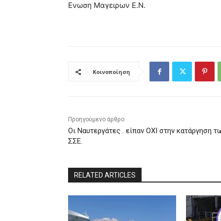
Ενωση Μαγειρων Ε.Ν.
Κοινοποίηση
Προηγούμενο άρθρο
Οι Ναυτεργάτες . είπαν ΟΧΙ στην κατάργηση τ
ΣΣΕ.
RELATED ARTICLES