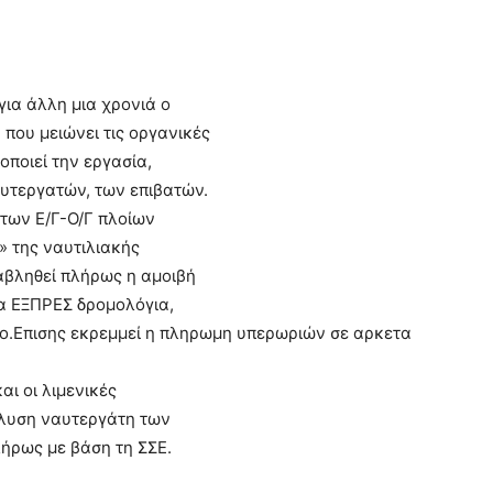
για άλλη μια χρονιά ο
 που μειώνει τις οργανικές
οποιεί την εργασία,
υτεργατών, των επιβατών.
των Ε/Γ-Ο/Γ πλοίων
 της ναυτιλιακής
αβληθεί πλήρως η αμοιβή
τα EΞΠΡΕΣ δρομολόγια,
δο.Επισης εκρεμμεί η πληρωμη υπερωριών σε αρκετα
αι οι λιμενικές
λυση ναυτεργάτη των
λήρως με βάση τη ΣΣΕ.