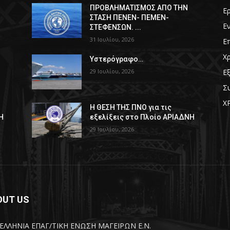
ΠPOΒΛΗΜΑΤΙΣΜΟΣ ΑΠΟ ΤΗΝ
Ε
ΣΤΑΣΗ ΠΕΝΕΝ- ΠΕΜΕΝ-
Ε
ΣΤΕΦΕΝΣΩΝ. ...
31 Ιουλίου, 2026
Ε
Χ
Υστερόγραφο…
29 Ιουλίου, 2026
Ε
Σ
Χ
Η ΘΕΣΗ ΤΗΣ ΠΝΟ για τις
Η
εξελίξεις στο Πλοίο ΑΡΙΑΔΝΗ
29 Ιουλίου, 2026
OUT US
ΕΛΛΗΝΙΑ ΕΠΑΓ/ΤΙΚΗ ΕΝΩΣΗ ΜΑΓΕΙΡΩΝ Ε.Ν.