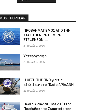
MOST POPULAR
ΠPOΒΛΗΜΑΤΙΣΜΟΣ ΑΠΟ ΤΗΝ
ΣΤΑΣΗ ΠΕΝΕΝ- ΠΕΜΕΝ-
ΣΤΕΦΕΝΣΩΝ. ...
31 Ιουλίου, 2026
Υστερόγραφο…
29 Ιουλίου, 2026
Η ΘΕΣΗ ΤΗΣ ΠΝΟ για τις
εξελίξεις στο Πλοίο ΑΡΙΑΔΝΗ
29 Ιουλίου, 2026
Πλοίο ΑΡΙΑΔΝΗ. Με Δεύτερη
Παρέμβαση τα Σωματεία της